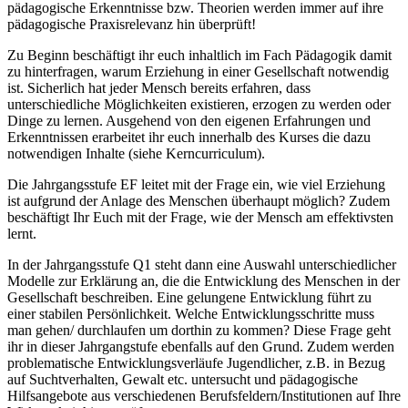
pädagogische Erkenntnisse bzw. Theorien werden immer auf ihre
pädagogische Praxisrelevanz hin überprüft!
Zu Beginn beschäftigt ihr euch inhaltlich im Fach Pädagogik damit
zu hinterfragen, warum Erziehung in einer Gesellschaft notwendig
ist. Sicherlich hat jeder Mensch bereits erfahren, dass
unterschiedliche Möglichkeiten existieren, erzogen zu werden oder
Dinge zu lernen. Ausgehend von den eigenen Erfahrungen und
Erkenntnissen erarbeitet ihr euch innerhalb des Kurses die dazu
notwendigen Inhalte (siehe Kerncurriculum).
Die Jahrgangsstufe EF leitet mit der Frage ein, wie viel Erziehung
ist aufgrund der Anlage des Menschen überhaupt möglich? Zudem
beschäftigt Ihr Euch mit der Frage, wie der Mensch am effektivsten
lernt.
In der Jahrgangsstufe Q1 steht dann eine Auswahl unterschiedlicher
Modelle zur Erklärung an, die die Entwicklung des Menschen in der
Gesellschaft beschreiben. Eine gelungene Entwicklung führt zu
einer stabilen Persönlichkeit. Welche Entwicklungsschritte muss
man gehen/ durchlaufen um dorthin zu kommen? Diese Frage geht
ihr in dieser Jahrgangstufe ebenfalls auf den Grund. Zudem werden
problematische Entwicklungsverläufe Jugendlicher, z.B. in Bezug
auf Suchtverhalten, Gewalt etc. untersucht und pädagogische
Hilfsangebote aus verschiedenen Berufsfeldern/Institutionen auf Ihre