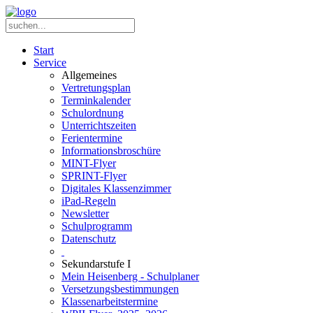
Start
Service
Allgemeines
Vertretungsplan
Terminkalender
Schulordnung
Unterrichtszeiten
Ferientermine
Informationsbroschüre
MINT-Flyer
SPRINT-Flyer
Digitales Klassenzimmer
iPad-Regeln
Newsletter
Schulprogramm
Datenschutz
Sekundarstufe I
Mein Heisenberg - Schulplaner
Versetzungsbestimmungen
Klassenarbeitstermine