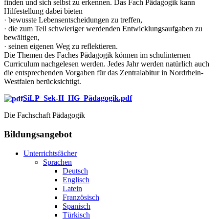
finden und sich selbst zu erkennen. Das Fach Pädagogik kann
Hilfestellung dabei bieten
· bewusste Lebensentscheidungen zu treffen,
· die zum Teil schwieriger werdenden Entwicklungsaufgaben zu
bewältigen,
· seinen eigenen Weg zu reflektieren.
Die Themen des Faches Pädagogik können im schulinternen
Curriculum nachgelesen werden. Jedes Jahr werden natürlich auch
die entsprechenden Vorgaben für das Zentralabitur in Nordrhein-
Westfalen berücksichtigt.
SiLP_Sek-II_HG_Pädagogik.pdf
Die Fachschaft Pädagogik
Bildungsangebot
Unterrichtsfächer
Sprachen
Deutsch
Englisch
Latein
Französisch
Spanisch
Türkisch