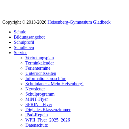
Copyright © 2013-
2026
Heisenberg-Gymnasium Gladbeck
Schule
Bildungsangebot
Schulprofil
Schulleben
Service
Vertretungsplan
Terminkalender
Ferientermine
Unterrichtszeiten
Informationsbroschüre
Schulplaner - Mein Heisenberg!
Newsletter
Schulprogramm
MINT-Flyer
SPRINT-Flyer
Digitales Klassenzimmer
iPad-Regeln
WPII_Flyer_2025_2026
Datenschutz