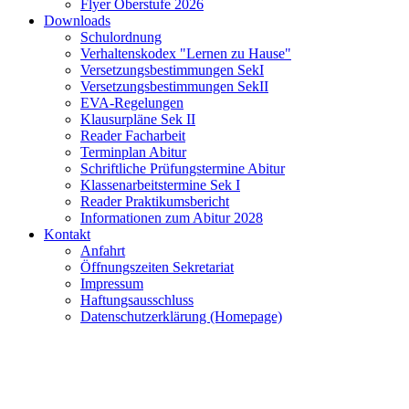
Flyer Oberstufe 2026
Downloads
Schulordnung
Verhaltenskodex "Lernen zu Hause"
Versetzungsbestimmungen SekI
Versetzungsbestimmungen SekII
EVA-Regelungen
Klausurpläne Sek II
Reader Facharbeit
Terminplan Abitur
Schriftliche Prüfungstermine Abitur
Klassenarbeitstermine Sek I
Reader Praktikumsbericht
Informationen zum Abitur 2028
Kontakt
Anfahrt
Öffnungszeiten Sekretariat
Impressum
Haftungsausschluss
Datenschutzerklärung (Homepage)