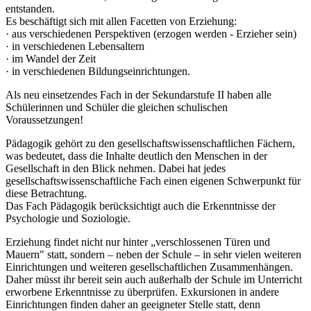
entstanden.
Es beschäftigt sich mit allen Facetten von Erziehung:
· aus verschiedenen Perspektiven (erzogen werden - Erzieher sein)
· in verschiedenen Lebensaltern
· im Wandel der Zeit
· in verschiedenen Bildungseinrichtungen.
Als neu einsetzendes Fach in der Sekundarstufe II haben alle
Schülerinnen und Schüler die gleichen schulischen
Voraussetzungen!
Pädagogik gehört zu den gesellschaftswissenschaftlichen Fächern,
was bedeutet, dass die Inhalte deutlich den Menschen in der
Gesellschaft in den Blick nehmen. Dabei hat jedes
gesellschaftswissenschaftliche Fach einen eigenen Schwerpunkt für
diese Betrachtung.
Das Fach Pädagogik berücksichtigt auch die Erkenntnisse der
Psychologie und Soziologie.
Erziehung findet nicht nur hinter „verschlossenen Türen und
Mauern" statt, sondern – neben der Schule – in sehr vielen weiteren
Einrichtungen und weiteren gesellschaftlichen Zusammenhängen.
Daher müsst ihr bereit sein auch außerhalb der Schule im Unterricht
erworbene Erkenntnisse zu überprüfen. Exkursionen in andere
Einrichtungen finden daher an geeigneter Stelle statt, denn