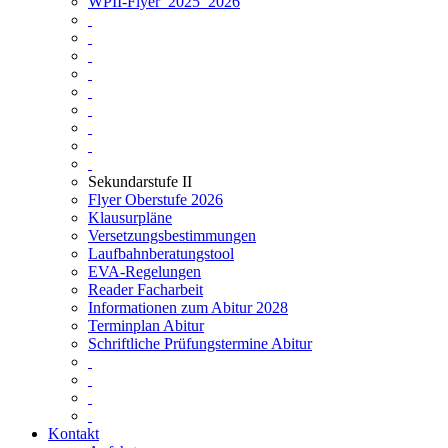
WPII-Flyer_2025_2026
Sekundarstufe II
Flyer Oberstufe 2026
Klausurpläne
Versetzungsbestimmungen
Laufbahnberatungstool
EVA-Regelungen
Reader Facharbeit
Informationen zum Abitur 2028
Terminplan Abitur
Schriftliche Prüfungstermine Abitur
Kontakt